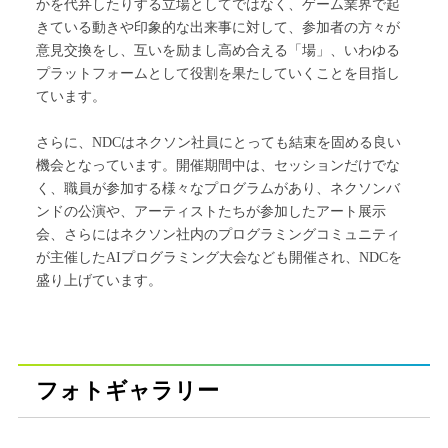
かを代弁したりする立場としてではなく、ゲーム業界で起
きている動きや印象的な出来事に対して、参加者の方々が
意見交換をし、互いを励まし高め合える「場」、いわゆる
プラットフォームとして役割を果たしていくことを目指し
ています。
さらに、NDCはネクソン社員にとっても結束を固める良い
機会となっています。開催期間中は、セッションだけでな
く、職員が参加する様々なプログラムがあり、ネクソンバ
ンドの公演や、アーティストたちが参加したアート展示
会、さらにはネクソン社内のプログラミングコミュニティ
が主催したAIプログラミング大会なども開催され、NDCを
盛り上げています。
フォトギャラリー