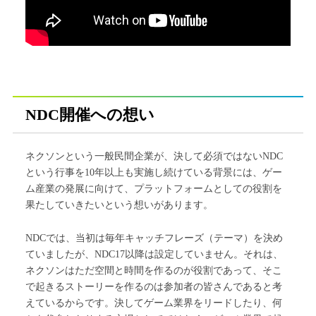
NDC開催への想い
ネクソンという一般民間企業が、決して必須ではないNDC
という行事を10年以上も実施し続けている背景には、ゲー
ム産業の発展に向けて、プラットフォームとしての役割を
果たしていきたいという想いがあります。
NDCでは、当初は毎年キャッチフレーズ（テーマ）を決め
ていましたが、NDC17以降は設定していません。それは、
ネクソンはただ空間と時間を作るのが役割であって、そこ
で起きるストーリーを作るのは参加者の皆さんであると考
えているからです。決してゲーム業界をリードしたり、何