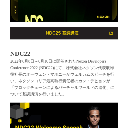
NDC22
2022年6月8日～6月10日に開催されたNexon Developers
Conference 2022 (NDC22)にて、株式会社ネクソン代表取締
役社長のオーウェン・マホニーがウェルカムスピーチを行
い、ネクソンコリア最高執行責任者のカン・デヒョンが
「ブロックチェーンによるバーチャルワールドの進化」に
ついて基調講演を行いました。