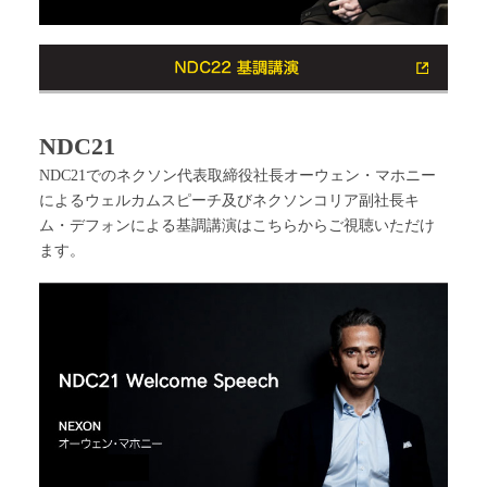
NDC21
NDC21でのネクソン代表取締役社長オーウェン・マホニー
によるウェルカムスピーチ及びネクソンコリア副社長キ
ム・デフォンによる基調講演はこちらからご視聴いただけ
ます。