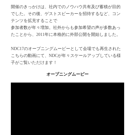
開催のきっかけは、社内でのノウハウ共有及び蓄積が目的
でした。その後、ゲストスピーカーを招待するなど、コン
テンツを拡充することで
参加者数が年々増加。社外からも参加希望の声が多数あっ
たことから、2011年に本格的に外部公開を開始しました。
NDC17のオープニングムービーとして会場でも再生された
こちらの動画にて、NDCが年々スケールアップしている様
子がご覧いただけます！
オープニングムービー